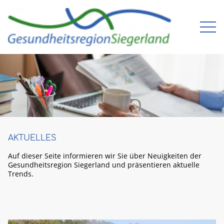
AKTUELLES
Auf dieser Seite infor­mieren wir Sie über Neuig­keiten der
Gesund­heits­region Sieger­land und präsen­tieren aktuelle
Trends.