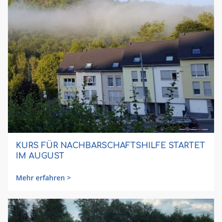
KURS FÜR NACHBARSCHAFTSHILFE STARTET
IM AUGUST
Mehr erfahren >