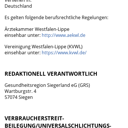
Verliehen in:
Deutschland
Es gelten folgende berufsrechtliche Regelungen:
Ärztekammer Westfalen-Lippe
einsehbar unter:
http://www.aekwl.de
Vereinigung Westfalen-Lippe (KVWL)
einsehbar unter:
https://www.kvwl.de/
REDAKTIONELL VERANTWORTLICH
Gesundheitsregion Siegerland eG (GRS)
Wartburgstr. 4
57074 Siegen
VERBRAUCHER­STREIT­
BEILEGUNG/UNIVERSAL­SCHLICHTUNGS­