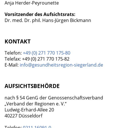
Anja Herder-Peyrounette
Vorsitzender des Aufsichtsrats:
Dr. med. Dr. phil. Hans-Jürgen Bickmann
KONTAKT
Telefon:
+49 (0) 271 770 175-80
Telefax: +49 (0) 271 770 175-82
E-Mail:
info@gesundheitsregion-siegerland.de
AUFSICHTSBEHÖRDE
nach § 54 GenG der Genossenschaftsverband
„Verband der Regionen e. V.“
Ludwig-Erhard-Allee 20
40227 Düsseldorf
Telefon:
0211 16091-0