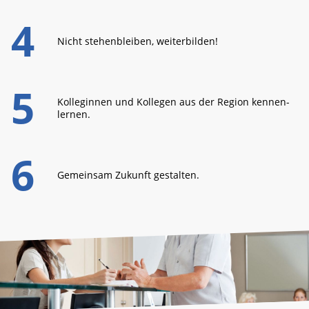
Nicht stehen­bleiben, weiter­bilden!
Kolleginnen und Kolle­gen aus der Region kennen­
lernen.
Gemeinsam Zukunft gestalten.