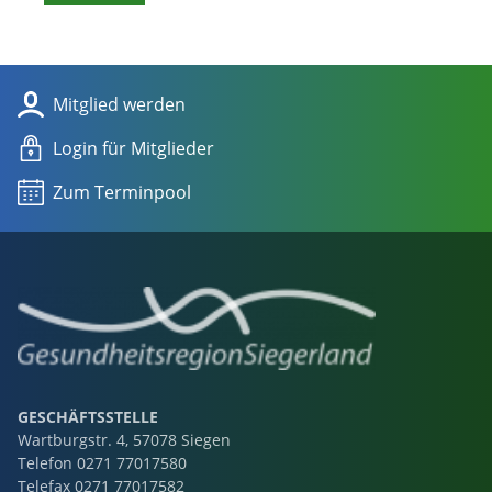
Mitglied werden
Login für Mitglieder
Zum Terminpool
GESCHÄFTSSTELLE
Wartburgstr. 4, 57078 Siegen
Telefon
0271 77017580
Telefax 0271 77017582