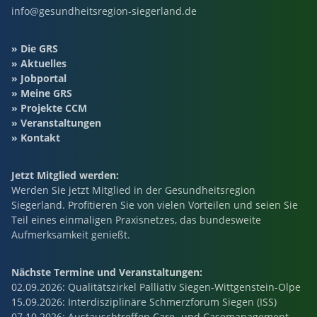
info@gesundheitsregion-siegerland.de
Die GRS
Aktuelles
Jobportal
Meine GRS
Projekte CCM
Veranstaltungen
Kontakt
Jetzt Mitglied werden:
Werden Sie jetzt Mitglied in der Gesundheitsregion
Siegerland. Profitieren Sie von vielen Vorteilen und seien Sie
Teil eines einmaligen Praxisnetzes, das bundesweite
Aufmerksamkeit genießt.
Nächste Termine und Veranstaltungen:
02.09.2026
: Qualitätszirkel Palliativ Siegen-Wittgenstein-Olpe
15.09.2026
: Interdisziplinäre Schmerzforum Siegen (ISS)
07.10.2026
: Austauschtreffen Care- und Casemanagement