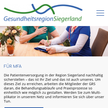
FÜR MFA
Die Patienten­versorgung in der Region Sieger­land nachhaltig
sicher­stellen – das ist Ihr Ziel und das ist auch unseres. Um
dieses Ziel zu erreichen, arbeiten die Mit­glieder der GRS
daran, die Behandlungs­abläufe und Praxis­prozesse so
einheit­lich wie möglich zu gestalten. Werden Sie zum Multi­
plikator in unserem Netz und infor­mieren Sie sich über unser
Tun.