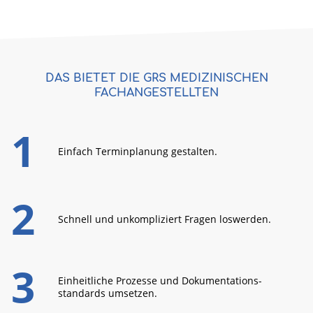
DAS BIETET DIE GRS MEDIZINISCHEN
FACHANGESTELLTEN
Einfach Termin­planung gestalten.
Schnell und unkom­pliziert Fragen los­werden.
Einheitliche Prozesse und Doku­mentations­
standards umsetzen.