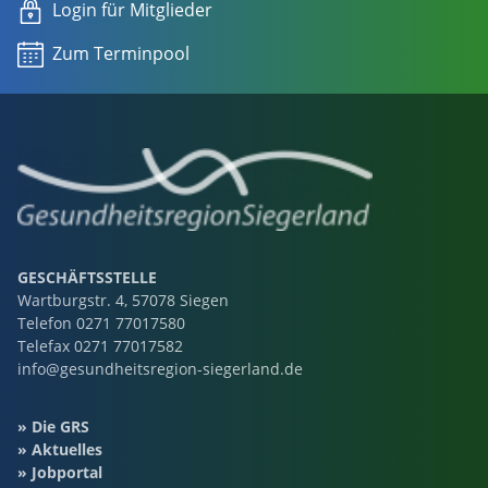
Login für Mitglieder
Zum Terminpool
GESCHÄFTSSTELLE
Wartburgstr. 4, 57078 Siegen
Telefon
0271 77017580
Telefax 0271 77017582
info@gesundheitsregion-siegerland.de
Die GRS
Aktuelles
Jobportal